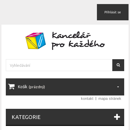
Přihlásit se
Košík
(prázdný)
kontakt
mapa stránek
KATEGORIE