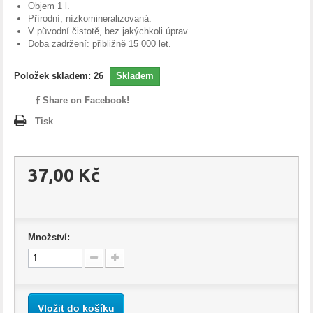
Objem 1 l.
Přírodní, nízkomineralizovaná.
V původní čistotě, bez jakýchkoli úprav.
Doba zadržení: přibližně 15 000 let.
Položek skladem:
26
Skladem
Share on Facebook!
Tisk
37,00 Kč
Množství:
Vložit do košíku