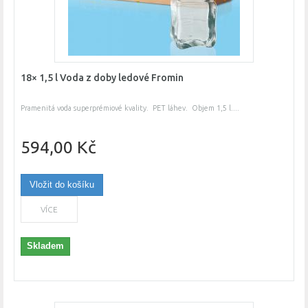
18× 1,5 l Voda z doby ledové Fromin
Pramenitá voda superprémiové kvality. PET láhev. Objem 1,5 l....
594,00 Kč
Vložit do košíku
VÍCE
Skladem