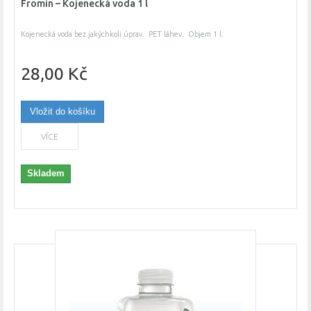
Fromin – Kojenecká voda 1 l
Kojenecká voda bez jakýchkoli úprav. PET láhev. Objem 1 l.
28,00 Kč
Vložit do košíku
VÍCE
Skladem