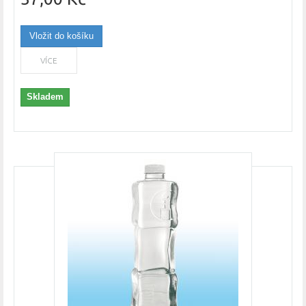
Vložit do košíku
VÍCE
Skladem