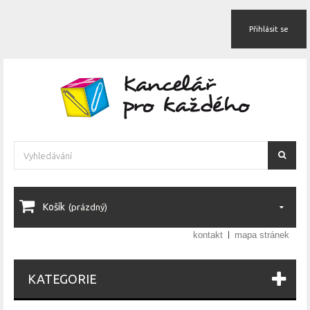
Přihlásit se
Košík
(prázdný)
kontakt
mapa stránek
KATEGORIE