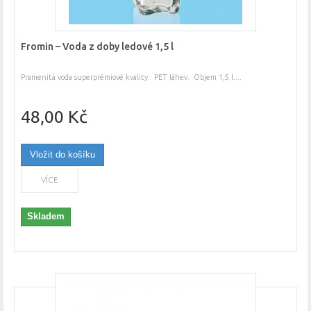
Fromin – Voda z doby ledové 1,5 l
Pramenitá voda superprémiové kvality. PET láhev. Objem 1,5 l....
48,00 Kč
Vložit do košíku
VÍCE
Skladem