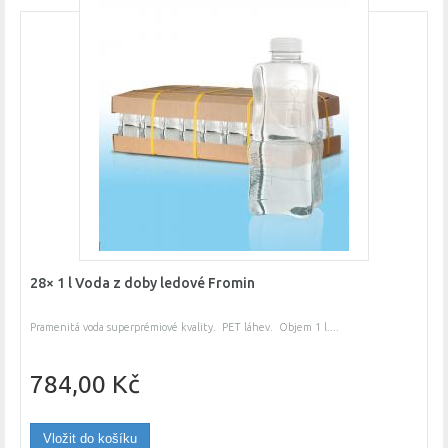
28× 1 l Voda z doby ledové Fromin
Pramenitá voda superprémiové kvality. PET láhev. Objem 1 l....
784,00 Kč
Vložit do košíku