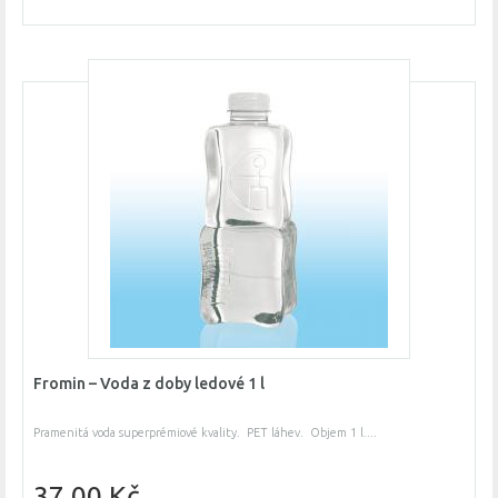
Fromin – Voda z doby ledové 1 l
Pramenitá voda superprémiové kvality. PET láhev. Objem 1 l....
37,00 Kč