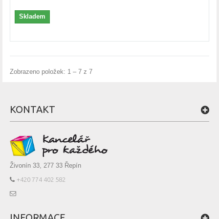
Skladem
Zobrazeno položek: 1 – 7 z 7
KONTAKT
Živonín 33, 277 33 Řepín
+420 774 402 582
INFORMACE