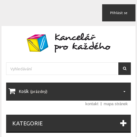
Přihlásit se
Košík
(prázdný)
kontakt
mapa stránek
KATEGORIE