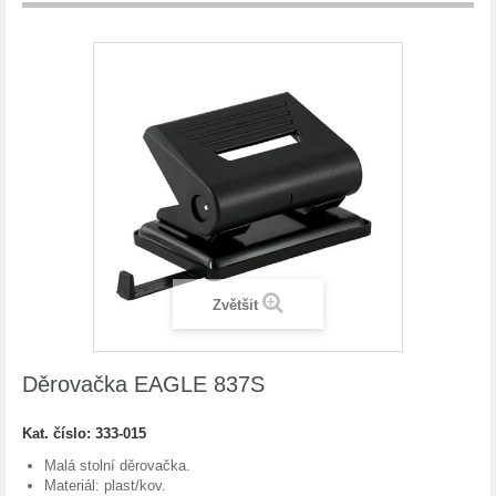
Zvětšit
Děrovačka EAGLE 837S
Kat. číslo:
333-015
Malá stolní děrovačka.
Materiál: plast/kov.