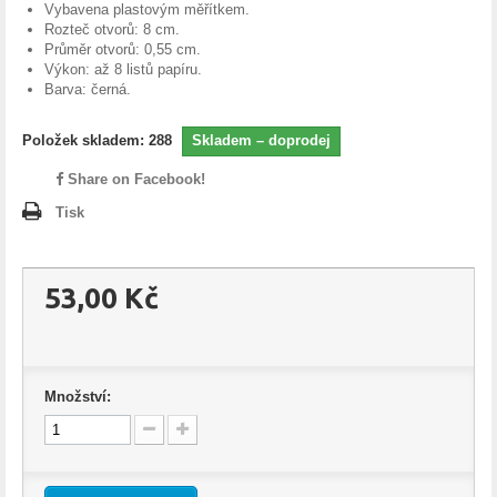
Vybavena plastovým měřítkem.
Rozteč otvorů: 8 cm.
Průměr otvorů: 0,55 cm.
Výkon: až 8 listů papíru.
Barva: černá.
Položek skladem:
288
Skladem – doprodej
Share on Facebook!
Tisk
53,00 Kč
Množství: