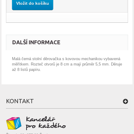
Vložit do košíku
DALŠÍ INFORMACE
Malá černá stolní děrovačka s kovovou mechanikou vybavená
měřítkem. Rozteč otvorů je 8 cm a mají průměr 5,5 mm. Děruje
až 8 listů papíru.
KONTAKT