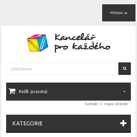
Přihlásit se
Košík
(prázdný)
kontakt
mapa stránek
KATEGORIE