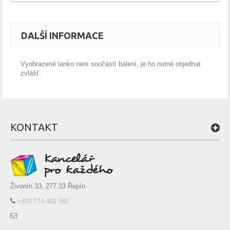
DALŠÍ INFORMACE
Vyobrazené lanko není součástí balení, je ho nutné objednat
zvlášť.
KONTAKT
Živonín 33, 277 33 Řepín
+420 774 402 582