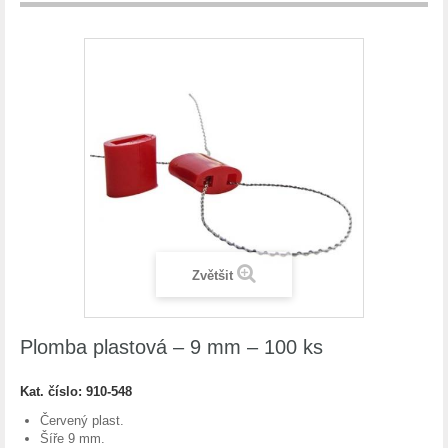
Zvětšit
Plomba plastová – 9 mm – 100 ks
Kat. číslo:
910-548
Červený plast.
Šíře 9 mm.