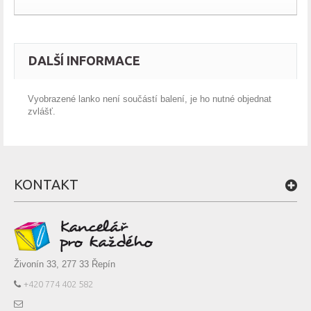
DALŠÍ INFORMACE
Vyobrazené lanko není součástí balení, je ho nutné objednat
zvlášť.
KONTAKT
Živonín 33, 277 33 Řepín
+420 774 402 582