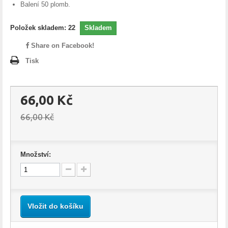
Balení 50 plomb.
Položek skladem:
22
Skladem
Share on Facebook!
Tisk
66,00 Kč
66,00 Kč
Množství:
Vložit do košíku