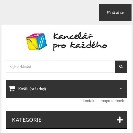
Přihlásit se
Košík
(prázdný)
kontakt
mapa stránek
KATEGORIE