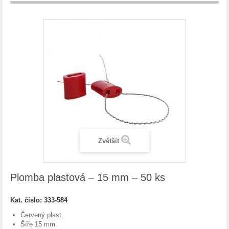
Zvětšit
Plomba plastová – 15 mm – 50 ks
Kat. číslo:
333-584
Červený plast.
Šíře 15 mm.