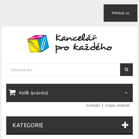
Přihlásit se
Košík
(prázdný)
kontakt
mapa stránek
KATEGORIE