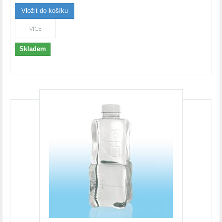
Vložit do košíku
VÍCE
Skladem