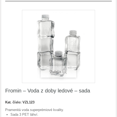
Zvětšit
Fromin – Voda z doby ledové – sada
Kat. číslo:
VZL123
Pramenitá voda superprémiové kvality.
Sada 3 PET láhví.