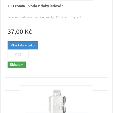
Fromin – Voda z doby ledové 1 l
1 x
Pramenitá voda superprémiové kvality. PET láhev. Objem 1 l....
37,00 Kč
Vložit do košíku
VÍCE
Skladem