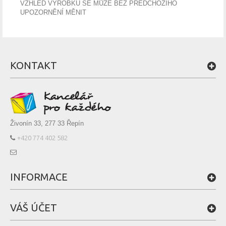
VZHLED VÝROBKU SE MŮŽE BEZ PŘEDCHOZÍHO
UPOZORNĚNÍ MĚNIT
KONTAKT
Živonín 33, 277 33 Řepín
+420 774 402 582
INFORMACE
VÁŠ ÚČET