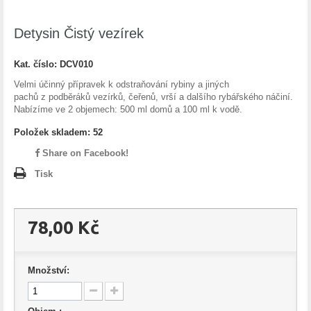
Detysin Čistý vezírek
Kat. číslo:
DCV010
Velmi účinný přípravek k odstraňování rybiny a jiných
pachů z podběráků vezírků, čeřenů, vrší a dalšího rybářského náčiní.
Nabízíme ve 2 objemech: 500 ml domů a 100 ml k vodě.
Položek skladem:
52
Share on Facebook!
Tisk
78,00 Kč
Množství: