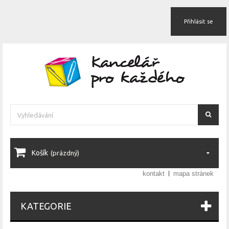
Přihlásit se
Košík
(prázdný)
kontakt
mapa stránek
KATEGORIE