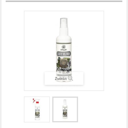
Zvětšit