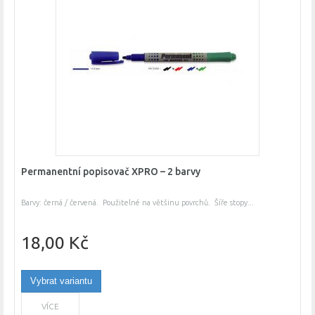
Permanentní popisovač XPRO – 2 barvy
Barvy: černá / červená. Použitelné na většinu povrchů. Šíře stopy...
18,00 Kč
Vybrat variantu
VÍCE