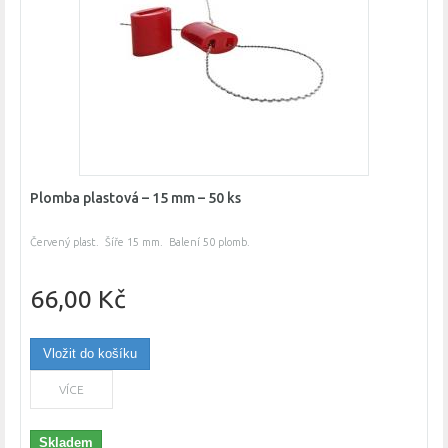
Plomba plastová – 15 mm – 50 ks
Červený plast. Šíře 15 mm. Balení 50 plomb.
66,00 Kč
Vložit do košíku
VÍCE
Skladem