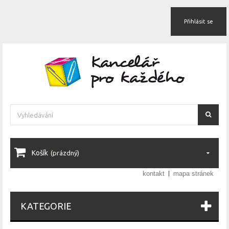
Přihlásit se
Košík
(prázdný)
kontakt
mapa stránek
KATEGORIE