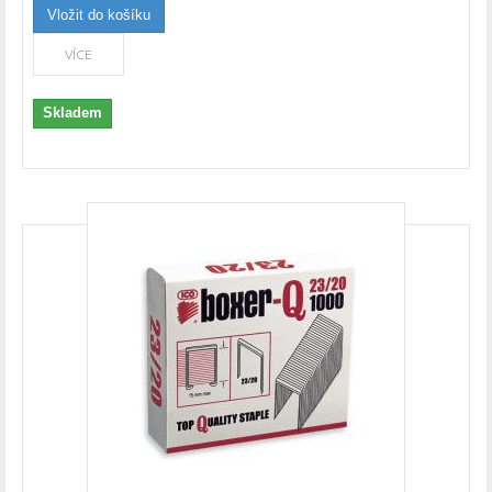
Vložit do košíku
VÍCE
Skladem