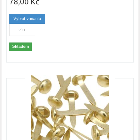
78,00 Kč
Vybrat variantu
VÍCE
Skladem