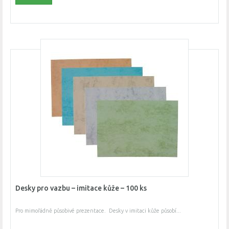
Desky pro vazbu – imitace kůže – 100 ks
Pro mimořádně působivé prezentace. Desky v imitaci kůže působí...