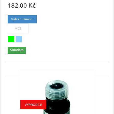
182,00 Kč
Vybrat variantu
VÍCE
Skladem
VÝPRODEJ!