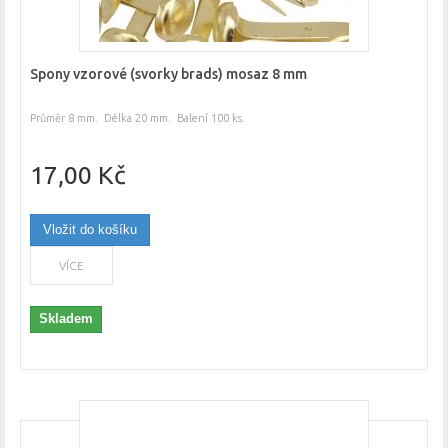
Spony vzorové (svorky brads) mosaz 8 mm
Průměr 8 mm. Délka 20 mm. Balení 100 ks.
17,00 Kč
Vložit do košíku
VÍCE
Skladem