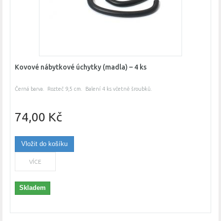
Kovové nábytkové úchytky (madla) – 4 ks
Černá barva. Rozteč 9,5 cm. Balení 4 ks včetně šroubků.
74,00 Kč
Vložit do košíku
VÍCE
Skladem