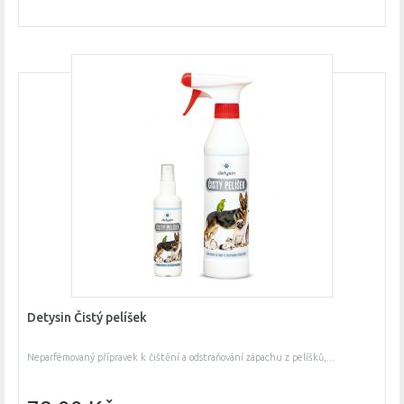
Detysin Čistý pelíšek
Neparfémovaný přípravek k čištění a odstraňování zápachu z pelíšků,...