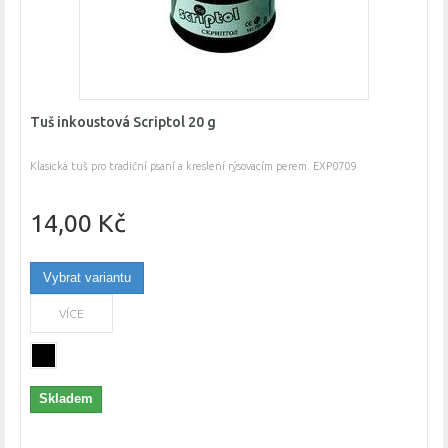
Tuš inkoustová Scriptol 20 g
Klasická tuš pro tradiční psaní a kreslení rýsovacím perem. EXP0709
14,00 Kč
Vybrat variantu
VÍCE
Skladem