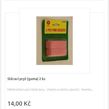
Stěrací pryž (guma) 2 ks
Měkká stěrací pryž růžové barvy. Vhodná na většinu povrchů. Rozměry...
14,00 Kč