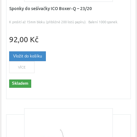
Sponky do sešívačky ICO Boxer-Q – 23/20
K prošití až 15mm bloku (přibližně 200 listů papíru). Balení 1000 sponek.
92,00 Kč
Vložit do košíku
VÍCE
Skladem