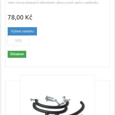
Velmi účinný přípravek k odstraňování rybiny a jiných pachů z podběráků...
78,00 Kč
Vybrat variantu
VÍCE
Skladem